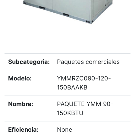
Subcategoria:
Paquetes comerciales
Modelo:
YMMRZC090-120-
150BAAKB
Nombre:
PAQUETE YMM 90-
150KBTU
Eficiencia:
None