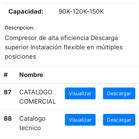
Capacidad:
90K-120K-150K
Descripcion:
Compresor de alta eficiencia Descarga
superior Instalación flexible en múltiples
posiciones
#
Nombre
87
CATALOGO
Visualizar
Descargar
COMERCIAL
88
Catalogo
Visualizar
Descargar
tecnico