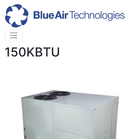
PAQUETE YMM 90-
150KBTU